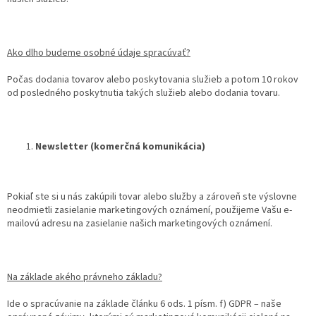
Ako dlho budeme osobné údaje spracúvať?
Počas dodania tovarov alebo poskytovania služieb a potom 10 rokov
od posledného poskytnutia takých služieb alebo dodania tovaru.
Newsletter (komerčná komunikácia)
Pokiaľ ste si u nás zakúpili tovar alebo služby a zároveň ste výslovne
neodmietli zasielanie marketingových oznámení, použijeme Vašu e-
mailovú adresu na zasielanie našich marketingových oznámení.
Na základe akého právneho základu?
Ide o spracúvanie na základe článku 6 ods. 1 písm. f) GDPR – naše