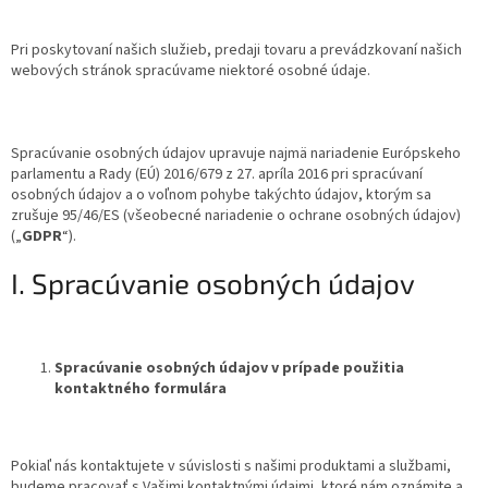
Pri poskytovaní našich služieb, predaji tovaru a prevádzkovaní našich
webových stránok spracúvame niektoré osobné údaje.
Spracúvanie osobných údajov upravuje najmä nariadenie Európskeho
parlamentu a Rady (EÚ) 2016/679 z 27. apríla 2016 pri spracúvaní
osobných údajov a o voľnom pohybe takýchto údajov, ktorým sa
zrušuje 95/46/ES (všeobecné nariadenie o ochrane osobných údajov)
(„
GDPR
“).
I. Spracúvanie osobných údajov
Spracúvanie osobných údajov v prípade použitia
kontaktného formulára
Pokiaľ nás kontaktujete v súvislosti s našimi produktami a službami,
budeme pracovať s Vašimi kontaktnými údajmi, ktoré nám oznámite a