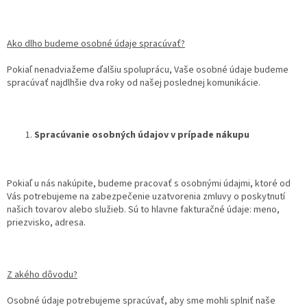
Ako dlho budeme osobné údaje spracúvať?
Pokiaľ nenadviažeme ďalšiu spoluprácu, Vaše osobné údaje budeme
spracúvať najdlhšie dva roky od našej poslednej komunikácie.
Spracúvanie osobných údajov v prípade nákupu
Pokiaľ u nás nakúpite, budeme pracovať s osobnými údajmi, ktoré od
Vás potrebujeme na zabezpečenie uzatvorenia zmluvy o poskytnutí
našich tovarov alebo služieb. Sú to hlavne fakturačné údaje: meno,
priezvisko, adresa.
Z akého dôvodu?
Osobné údaje potrebujeme spracúvať, aby sme mohli splniť naše