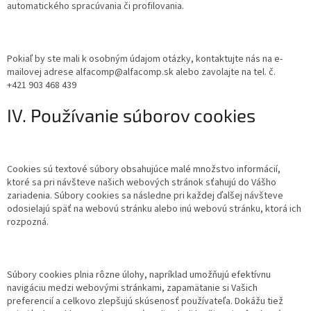
automatického spracúvania či profilovania.
Pokiaľ by ste mali k osobným údajom otázky, kontaktujte nás na e-
mailovej adrese alfacomp@alfacomp.sk alebo zavolajte na tel. č.
+421 903 468 439
IV. Používanie súborov cookies
Cookies sú textové súbory obsahujúce malé množstvo informácií,
ktoré sa pri návšteve našich webových stránok sťahujú do Vášho
zariadenia. Súbory cookies sa následne pri každej ďalšej návšteve
odosielajú späť na webovú stránku alebo inú webovú stránku, ktorá ich
rozpozná.
Súbory cookies plnia rôzne úlohy, napríklad umožňujú efektívnu
navigáciu medzi webovými stránkami, zapamätanie si Vašich
preferencií a celkovo zlepšujú skúsenosť používateľa. Dokážu tiež