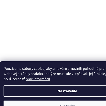
Používame súbory cookie, aby sme vám umožnili pohodlné preh
webovej stránky a vďaka analýze neustále zlepšovali jej funkcie,
použiteľnosť.
Viac informácií
Nastavenie