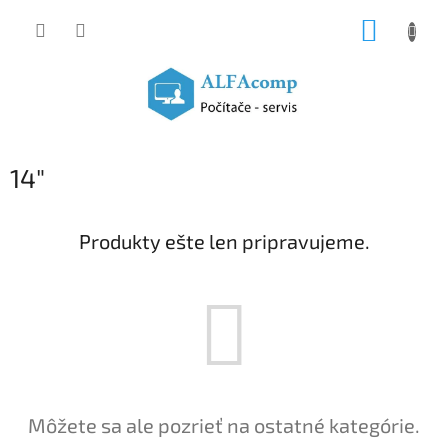
Prejsť
NÁKUP
na
obsah
KOŠÍK
14"
Produkty ešte len pripravujeme.
Môžete sa ale pozrieť na ostatné kategórie.