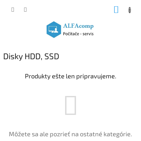
Prejsť
NÁKUP
na
obsah
KOŠÍK
Disky HDD, SSD
Produkty ešte len pripravujeme.
Môžete sa ale pozrieť na ostatné kategórie.