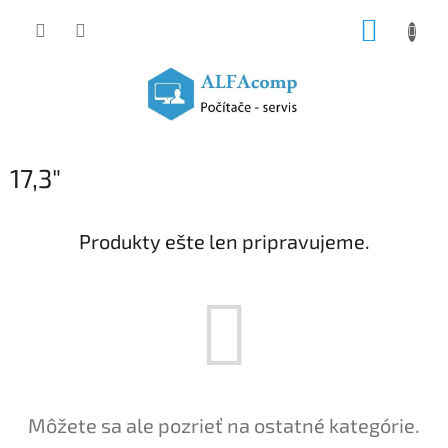
Prejsť
NÁKUP
na
obsah
KOŠÍK
17,3"
Produkty ešte len pripravujeme.
Môžete sa ale pozrieť na ostatné kategórie.